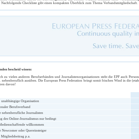
 Nachfolgende Checkliste gibt einen kompakten Überblick zum Thema Verbandsmitgliedschaft.
nden bescheid wissen:
ch zu vielen anderen Berufserbänden und Journalistenorganisationen steht die EPF auch Personen
B. nebenberuflich ausüben. Die European Press Federation bringt somit frischen Wind in die (etab
eren davon!
, unabhängige Organisation
ionaler Berufsverband
r nebenberufliche Journalisten
g des Online-Journalismus nur bedingt
-Medienschaffende willkommen
r Newcomer oder Quereinsteiger
 Mitgliedsbeitrag p.a.