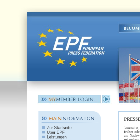
PRESS
Zur Startseite
Journalist
früher oder
Über EPF
als Nachwe
Leistungen
nebenberuf