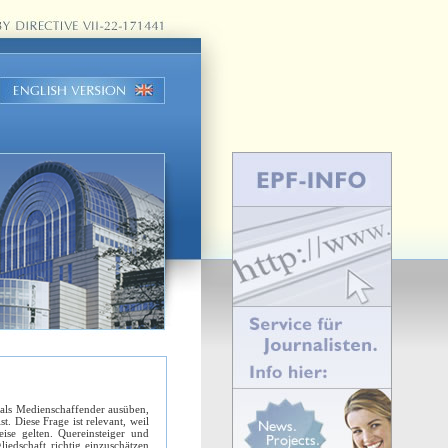
e als Medienschaffender ausüben,
t. Diese Frage ist relevant, weil
eise gelten. Quereinsteiger und
liedschaft richtig einzuschätzen